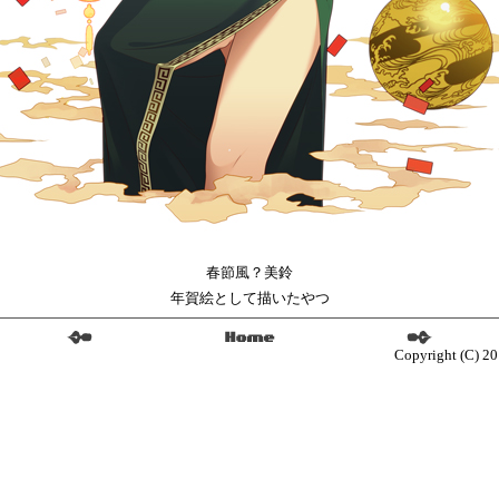
春節風？美鈴
年賀絵として描いたやつ
Copyright (C) 20