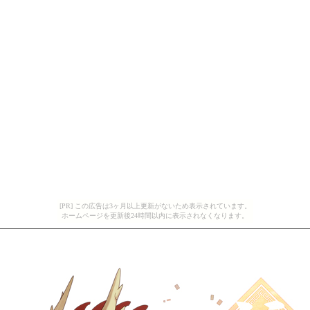
[PR] この広告は3ヶ月以上更新がないため表示されています。
ホームページを更新後24時間以内に表示されなくなります。