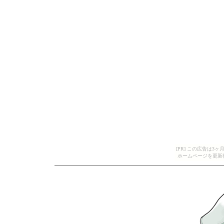
[PR] この広告は
ホームページを更新