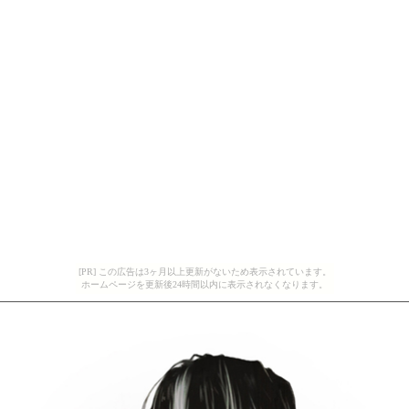
[PR] この広告は3ヶ月以上更新がないため表示されています。
ホームページを更新後24時間以内に表示されなくなります。