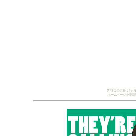
[PR] この広告は
ホームページを更新