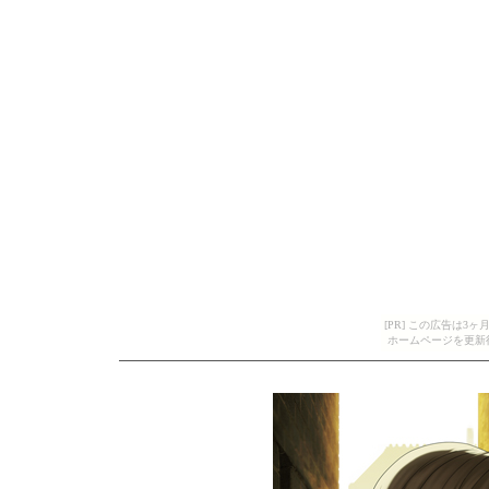
[PR] この広告は
ホームページを更新