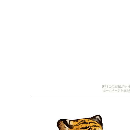
[PR] この広告は
ホームページを更新