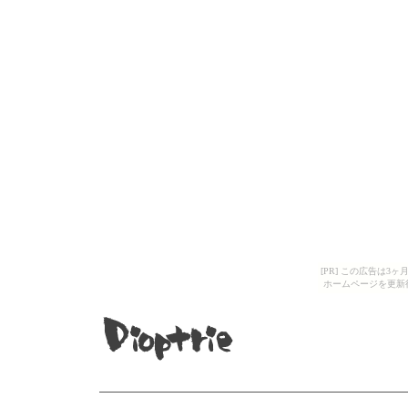
[PR] この広告は
ホームページを更新