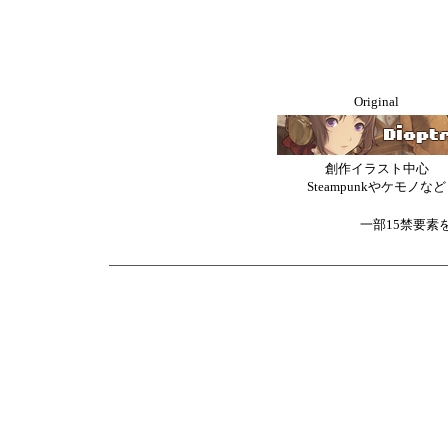
Original
創作イラスト中心
Steampunkやケモノなど
一部15禁要素